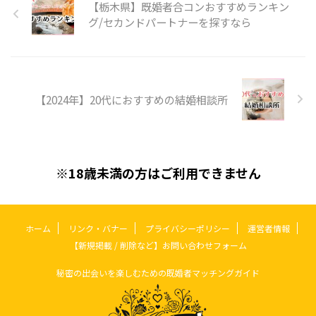
【栃木県】既婚者合コンおすすめランキン
ングシステムを組み合わせ、会員
の価値観やライフスタイルに基づ
グ/セカンドパートナーを探すなら
いた出会いを提供することです。
特徴とサービス内容 1.多彩なマッ
チング方法 ZWEIは、会員の間の
プロフィール ...
【2024年】20代におすすめの結婚相談所
※18歳未満の方はご利用できません
ホーム
リンク・バナー
プライバシーポリシー
運営者情報
【新規掲載 / 削除など】お問い合わせフォーム
秘密の出会いを楽しむための既婚者マッチングガイド