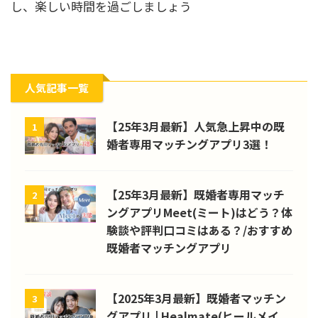
し、楽しい時間を過ごしましょう
人気記事一覧
【25年3月最新】人気急上昇中の既
1
婚者専用マッチングアプリ3選！
【25年3月最新】既婚者専用マッチ
2
ングアプリMeet(ミート)はどう？体
験談や評判口コミはある？/おすすめ
既婚者マッチングアプリ
【2025年3月最新】既婚者マッチン
3
グアプリ | Healmate(ヒールメイ