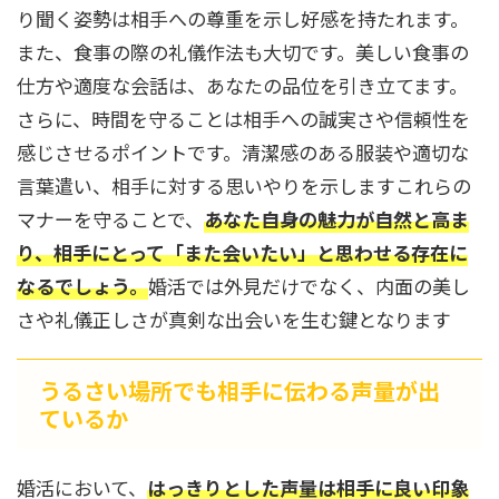
り聞く姿勢は相手への尊重を示し好感を持たれます。
また、食事の際の礼儀作法も大切です。美しい食事の
仕方や適度な会話は、あなたの品位を引き立てます。
さらに、時間を守ることは相手への誠実さや信頼性を
感じさせるポイントです。清潔感のある服装や適切な
言葉遣い、相手に対する思いやりを示しますこれらの
マナーを守ることで、
あなた自身の魅力が自然と高ま
り、相手にとって「また会いたい」と思わせる存在に
なるでしょう。
婚活では外見だけでなく、内面の美し
さや礼儀正しさが真剣な出会いを生む鍵となります
うるさい場所でも相手に伝わる声量が出
ているか
婚活において、
はっきりとした声量は相手に良い印象