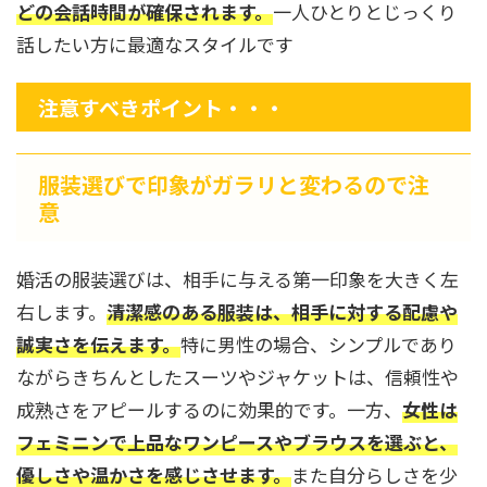
どの会話時間が確保されます。
一人ひとりとじっくり
話したい方に最適なスタイルです
注意すべきポイント・・・
服装選びで印象がガラリと変わるので注
意
婚活の服装選びは、相手に与える第一印象を大きく左
右します。
清潔感のある服装は、相手に対する配慮や
誠実さを伝えます。
特に男性の場合、シンプルであり
ながらきちんとしたスーツやジャケットは、信頼性や
成熟さをアピールするのに効果的です。一方、
女性は
フェミニンで上品なワンピースやブラウスを選ぶと、
優しさや温かさを感じさせます。
また自分らしさを少