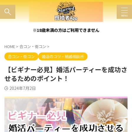
※18歳未満の方はご利用できません
HOME
>
合コン・街コン
>
合コン・街コン
婚活のコツ・結婚相談所
【ビギナー必見】婚活パーティーを成功さ
せるためのポイント！
2024年7月2日